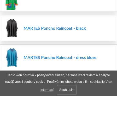
MARTES Poncho Raincoat - black
MARTES Poncho Raincoat - dress blues
Tento web používá k poskytování služeb, personalizaci reklam a analýze
návštěvnosti soubory cookie. Používáním tohoto webu s tím souhlasíte.
Vice
informací
Souhlasím