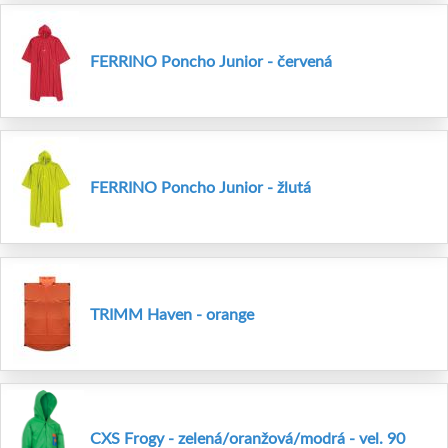
FERRINO Poncho Junior - červená
FERRINO Poncho Junior - žlutá
TRIMM Haven - orange
CXS Frogy - zelená/oranžová/modrá - vel. 90