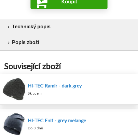
Koupit
Technický popis
Popis zboží
Související zboží
HI-TEC Ramir - dark grey
Skladem
HI-TEC Enif - grey melange
Do 3 dnů