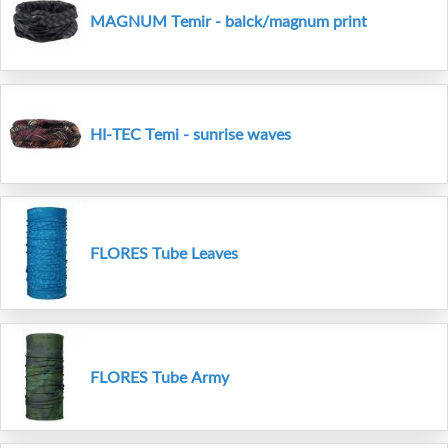
MAGNUM Temir - balck/magnum print
HI-TEC Temi - sunrise waves
FLORES Tube Leaves
FLORES Tube Army