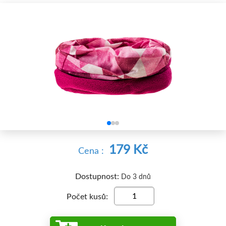


179 Kč
Cena :
Dostupnost:
Do 3 dnů
Počet kusů: