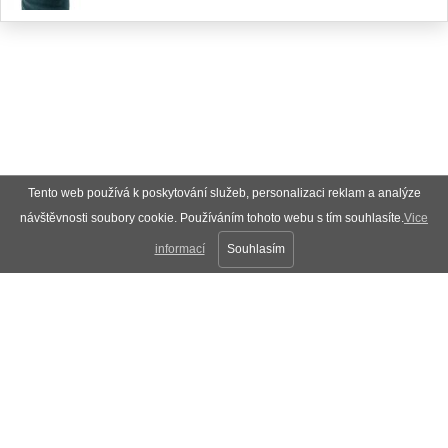
Tento web používá k poskytování služeb, personalizaci reklam a analýze
návštěvnosti soubory cookie. Používáním tohoto webu s tím souhlasíte.
Vice
informací
Souhlasím