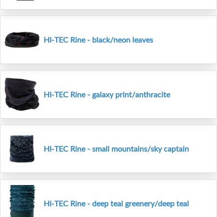
HI-TEC Rine - black/neon leaves
HI-TEC Rine - galaxy print/anthracite
HI-TEC Rine - small mountains/sky captain
HI-TEC Rine - deep teal greenery/deep teal