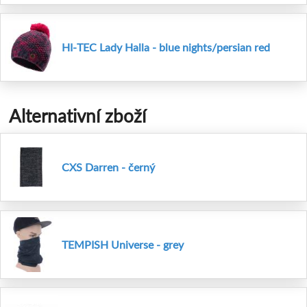
HI-TEC Lady Halla - blue nights/persian red
Alternativní zboží
CXS Darren - černý
TEMPISH Universe - grey