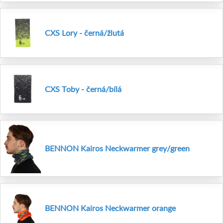
CXS Lory - černá/žlutá
CXS Toby - černá/bílá
BENNON Kairos Neckwarmer grey/green
BENNON Kairos Neckwarmer orange