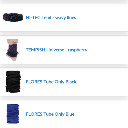
HI-TEC Temi - wavy lines
TEMPISH Universe - raspberry
FLORES Tube Only Black
FLORES Tube Only Blue