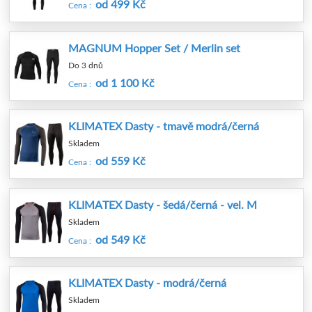
od 499 Kč
Cena :
MAGNUM Hopper Set / Merlin set
Do 3 dnů
od 1 100 Kč
Cena :
KLIMATEX Dasty - tmavě modrá/černá
Skladem
od 559 Kč
Cena :
KLIMATEX Dasty - šedá/černá - vel. M
Skladem
od 549 Kč
Cena :
KLIMATEX Dasty - modrá/černá
Skladem