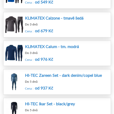
od 549 Kč
Cena :
KLIMATEX Calzone - tmavě šedá
Do 3 dnů
od 679 Kč
Cena :
KLIMATEX Calum - tm. modrá
Do 3 dnů
od 976 Kč
Cena :
HI-TEC Zareen Set - dark denim/copel blue
Do 5 dnů
od 937 Kč
Cena :
HI-TEC Ikar Set - black/grey
Do 5 dnů