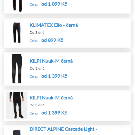
od 1 099 Kč
Cena :
KLIMATEX Elio - černá
Do 3 dnů
od 899 Kč
Cena :
KILPI Nuuk-M černá
Do 3 dnů
od 1 399 Kč
Cena :
KILPI Nuuk-M černá
Do 3 dnů
od 1 399 Kč
Cena :
DIRECT ALPINE Cascade Light -