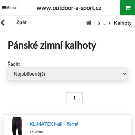
www.outdoor-a-sport.cz
Menu
Zpět
Kalhoty
...
Zboží
Oblečení
Pánské oblečení
Pánské zimní kalhoty
Řadit:
KLIMATEX Nail - černá
Skladem