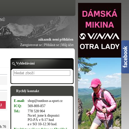
ANŮ
zákazník není přihlášen
Zaregistrovat se
|
Přihlásit se
|
Můj účet
Vyhledávání
Hledat
Rychlý kontakt
E-mail:
shop@outdoor-a-sport.cz
J
ICQ:
569-869-857
Tel.:
778 528 964
Na tel. jsme k dispozici
PO-PÁ v 9-17 hod
a v SO 10-12:30 hod.
ch 76