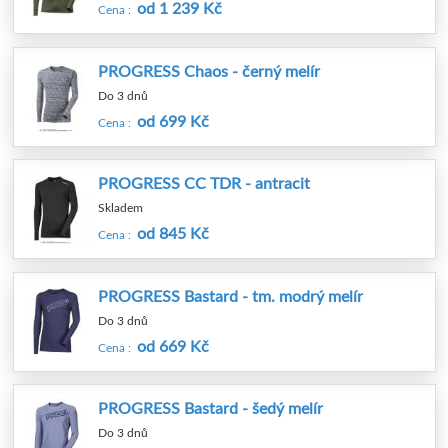
od 1 239 Kč
Cena :
PROGRESS Chaos - černý melír
Do 3 dnů
od 699 Kč
Cena :
PROGRESS CC TDR - antracit
Skladem
od 845 Kč
Cena :
PROGRESS Bastard - tm. modrý melír
Do 3 dnů
od 669 Kč
Cena :
PROGRESS Bastard - šedý melír
Do 3 dnů