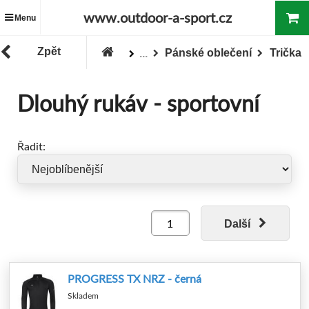
www.outdoor-a-sport.cz
Menu
Zpět
Pánské oblečení
Trička
...
Zboží
Oblečení
Dlouhý rukáv - sportovní
Řadit:
Další
PROGRESS TX NRZ - černá
Skladem