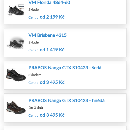
VM Florida 4864-60
Skladem
od 2 199 Kč
Cena :
VM Brisbane 4215
Skladem
od 1 419 Kč
Cena :
PRABOS Nanga GTX S10423 - šedá
Skladem
od 3 495 Kč
Cena :
PRABOS Nanga GTX S10423 - hnědá
Do 3 dnů
od 3 495 Kč
Cena :