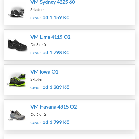
VM Sydney 4225 60
Skladem
od 1 159 Kč
Cena :
VM Lima 4115 O2
Do 3 dnů
od 1 798 Kč
Cena :
VM Iowa O1
Skladem
od 1 209 Kč
Cena :
VM Havana 4315 O2
Do 3 dnů
od 1 799 Kč
Cena :