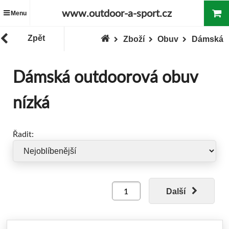
www.outdoor-a-sport.cz
Menu
Zpět
Zboží
Obuv
Dámská
Dámská outdoorová obuv
nízká
Řadit:
Další