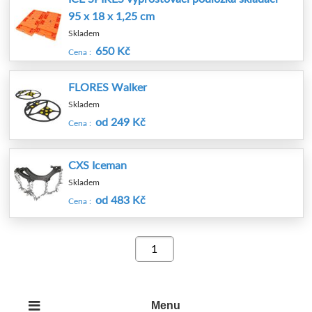
95 x 18 x 1,25 cm
Skladem
650 Kč
Cena :
FLORES Walker
Skladem
od 249 Kč
Cena :
CXS Iceman
Skladem
od 483 Kč
Cena :
Menu