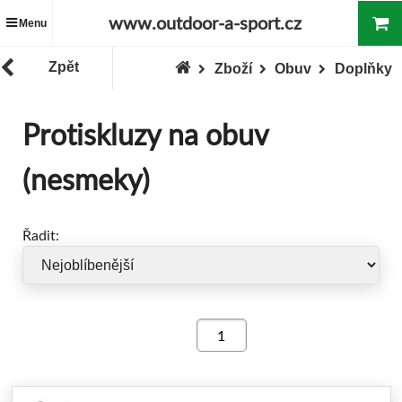
www.outdoor-a-sport.cz
Menu
Zpět
Zboží
Obuv
Doplňky
Protiskluzy na obuv
(nesmeky)
Řadit: