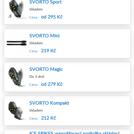
SVORTO Sport
Skladem
od 295 Kč
Cena :
SVORTO Mini
Skladem
219 Kč
Cena :
SVORTO Magic
Do 3 dnů
od 279 Kč
Cena :
SVORTO Kompakt
Skladem
212 Kč
Cena :
ICE SPIKES vyprošťovací podložka skládací