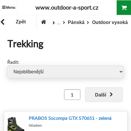
www.outdoor-a-sport.cz
Menu
Zpět
Pánská
Outdoor vysoká
...
Zboží
Obuv
Trekking
Řadit:
Další
PRABOS Socompa GTX S70651 - zelená
Skladem