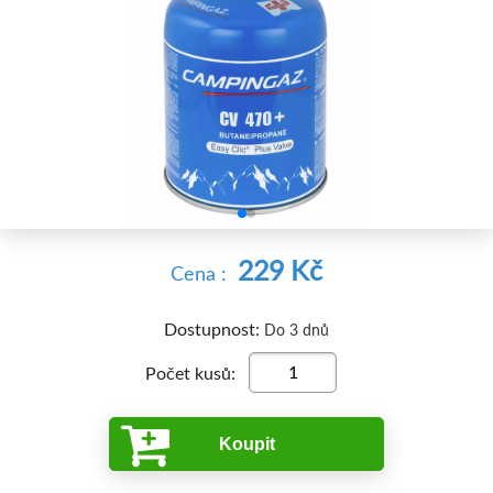


229 Kč
Cena :
Dostupnost:
Do 3 dnů
Počet kusů:
Koupit