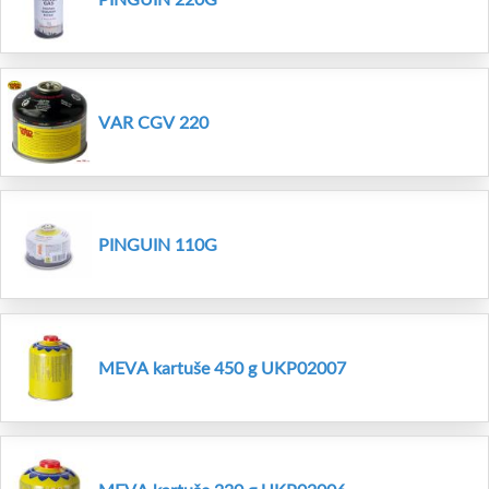
VAR CGV 220
PINGUIN 110G
MEVA kartuše 450 g UKP02007