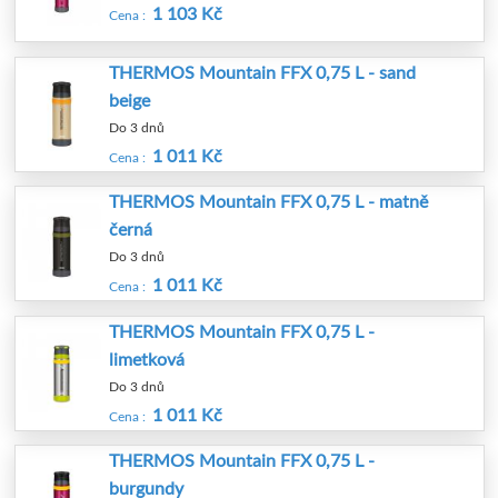
1 103 Kč
Cena :
THERMOS Mountain FFX 0,75 L - sand
beige
Do 3 dnů
1 011 Kč
Cena :
THERMOS Mountain FFX 0,75 L - matně
černá
Do 3 dnů
1 011 Kč
Cena :
THERMOS Mountain FFX 0,75 L -
limetková
Do 3 dnů
1 011 Kč
Cena :
THERMOS Mountain FFX 0,75 L -
burgundy