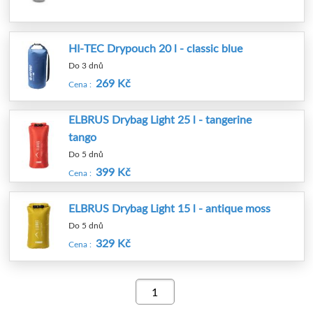
HI-TEC Drypouch 20 l - classic blue
Do 3 dnů
269 Kč
Cena :
ELBRUS Drybag Light 25 l - tangerine
tango
Do 5 dnů
399 Kč
Cena :
ELBRUS Drybag Light 15 l - antique moss
Do 5 dnů
329 Kč
Cena :