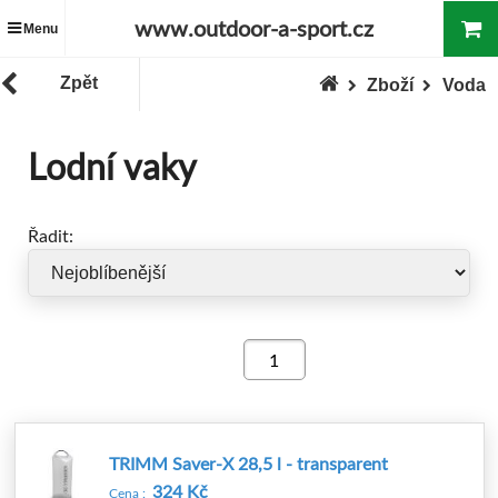
www.outdoor-a-sport.cz
Menu
Zpět
Zboží
Voda
Lodní vaky
Řadit:
TRIMM Saver-X 28,5 l - transparent
324 Kč
Cena :