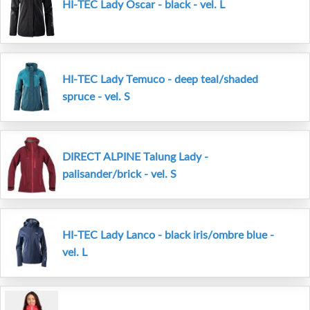
HI-TEC Lady Oscar - black - vel. L
HI-TEC Lady Temuco - deep teal/shaded
spruce - vel. S
DIRECT ALPINE Talung Lady -
palisander/brick - vel. S
HI-TEC Lady Lanco - black iris/ombre blue -
vel. L