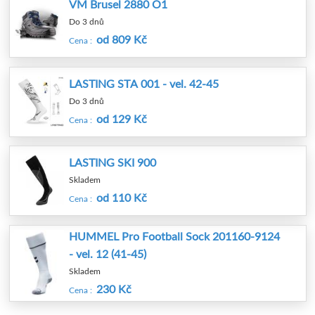
VM Brusel 2880 O1
Do 3 dnů
od 809 Kč
Cena :
LASTING STA 001 - vel. 42-45
Do 3 dnů
od 129 Kč
Cena :
LASTING SKI 900
Skladem
od 110 Kč
Cena :
HUMMEL Pro Football Sock 201160-9124
- vel. 12 (41-45)
Skladem
230 Kč
Cena :