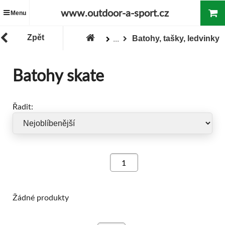
www.outdoor-a-sport.cz
Menu
Zpět
Batohy, tašky, ledvinky
...
Zboží
Batohy skate
Řadit:
Žádné produkty