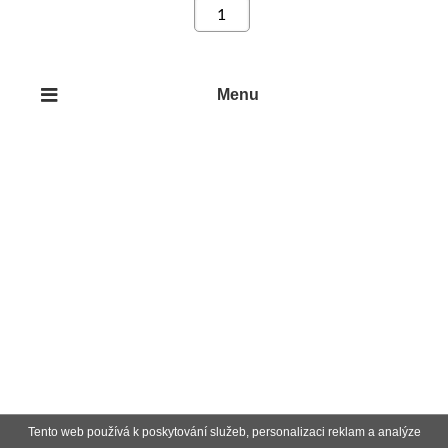
Menu
Tento web používá k poskytování služeb, personalizaci reklam a analýze