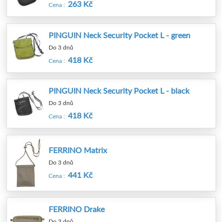
263 Kč
Cena :
PINGUIN Neck Security Pocket L - green
Do 3 dnů
418 Kč
Cena :
PINGUIN Neck Security Pocket L - black
Do 3 dnů
418 Kč
Cena :
FERRINO Matrix
Do 3 dnů
441 Kč
Cena :
FERRINO Drake
Do 3 dnů