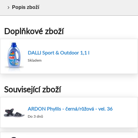
Popis zboží
Doplňkové zboží
DALLI Sport & Outdoor 1,1 l
Skladem
Související zboží
ARDON Phyllis - černá/růžová - vel. 36
Do 3 dnů