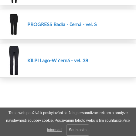
PROGRESS Badia - černá - vel. S
KILPI Lago-W černá - vel. 38
Tento web používá k poskytování služeb, personalizaci reklam a analýze
návštěvnosti soubory cookie. Používáním tohoto webu s tím souhlasíte.
Vice
informací
Souhlasím