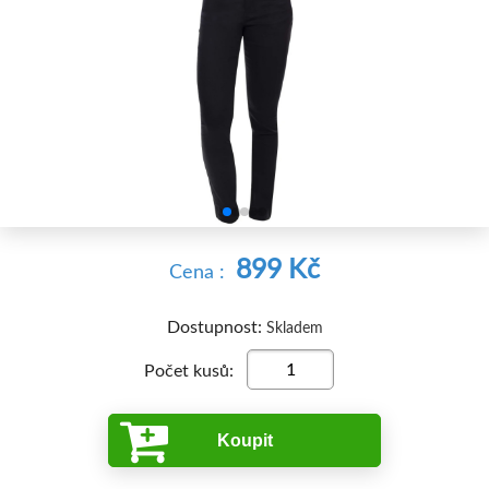


899 Kč
Cena :
Dostupnost:
Skladem
Počet kusů:
Koupit