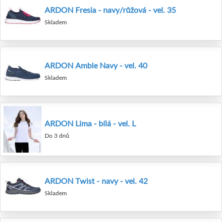
ARDON Fresia - navy/růžová - vel. 35
Skladem
ARDON Amble Navy - vel. 40
Skladem
ARDON Lima - bílá - vel. L
Do 3 dnů
ARDON Twist - navy - vel. 42
Skladem