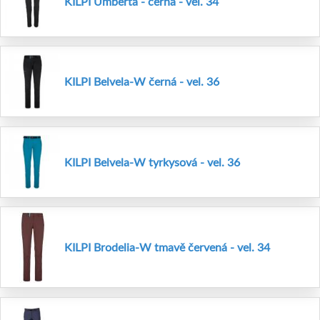
KILPI Umberta - černá - vel. 34
KILPI Belvela-W černá - vel. 36
KILPI Belvela-W tyrkysová - vel. 36
KILPI Brodelia-W tmavě červená - vel. 34