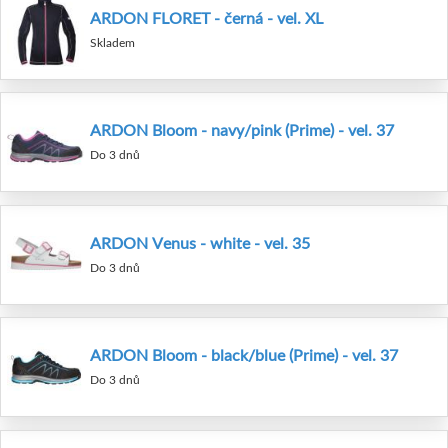
ARDON FLORET - černá - vel. XL
Skladem
ARDON Bloom - navy/pink (Prime) - vel. 37
Do 3 dnů
ARDON Venus - white - vel. 35
Do 3 dnů
ARDON Bloom - black/blue (Prime) - vel. 37
Do 3 dnů