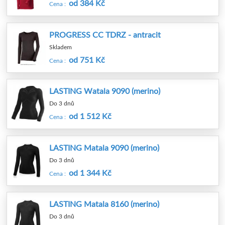
od 384 Kč
Cena :
PROGRESS CC TDRZ - antracit
Skladem
od 751 Kč
Cena :
LASTING Watala 9090 (merino)
Do 3 dnů
od 1 512 Kč
Cena :
LASTING Matala 9090 (merino)
Do 3 dnů
od 1 344 Kč
Cena :
LASTING Matala 8160 (merino)
Do 3 dnů