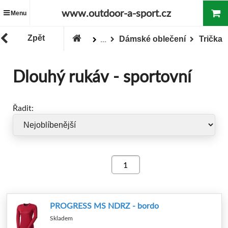
www.outdoor-a-sport.cz
Menu
Zpět
Dámské oblečení
Trička
...
Zboží
Oblečení
Dlouhý rukáv - sportovní
Řadit:
PROGRESS MS NDRZ - bordo
Skladem