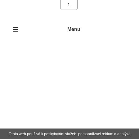
Menu
Tento web používá k poskytování služeb, personalizaci reklam a analýze