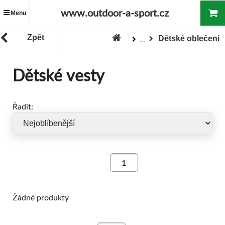
www.outdoor-a-sport.cz
Menu
Zpět
Dětské oblečení
...
Zboží
Oblečení
Dětské vesty
Řadit:
Žádné produkty