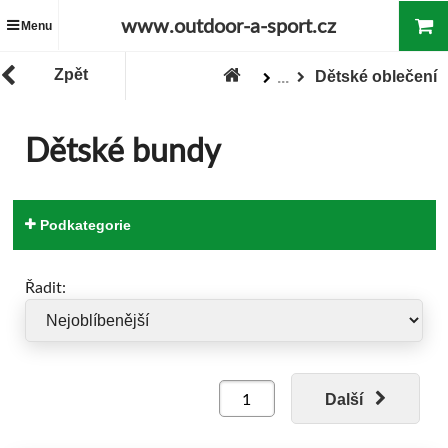
www.outdoor-a-sport.cz
Menu
Zpět
Dětské oblečení
...
Zboží
Oblečení
Dětské bundy
Podkategorie
Řadit:
Další