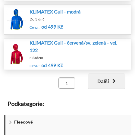
KLIMATEX Guli - modrá
Do 3 dnů
od 499 Kč
Cena :
KLIMATEX Guli - červená/sv. zelená - vel.
122
Skladem
od 499 Kč
Cena :
Další
Podkategorie:
Fleecové