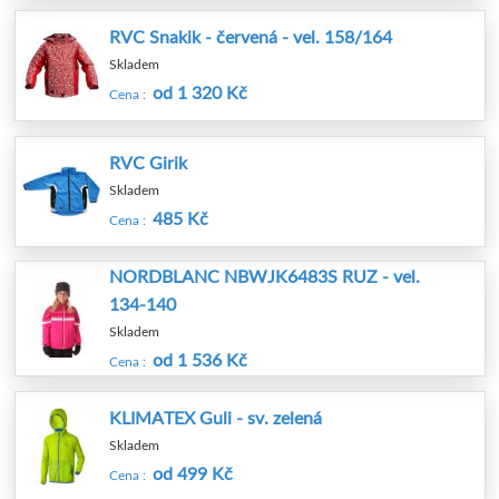
RVC Snakik - červená - vel. 158/164
Skladem
od 1 320 Kč
Cena :
RVC Girik
Skladem
485 Kč
Cena :
NORDBLANC NBWJK6483S RUZ - vel.
134-140
Skladem
od 1 536 Kč
Cena :
KLIMATEX Guli - sv. zelená
Skladem
od 499 Kč
Cena :