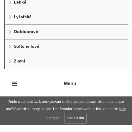
Lehké
Lyžařské
Outdoorové
Softshellové
Zimní
Menu
Tento web používá k poskytování služeb, personalizaci reklam a analýze
návštěvnosti soubory cookie. Používáním tohoto webu s tím souhlasíte.
Vice
informací
Souhlasím