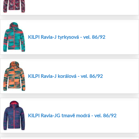
KILPI Ravia-J tyrkysová - vel. 86/92
KILPI Ravia-J korálová - vel. 86/92
KILPI Ravia-JG tmavě modrá - vel. 86/92