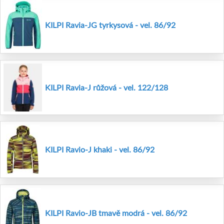
KILPI Ravia-JG tyrkysová - vel. 86/92
KILPI Ravia-J růžová - vel. 122/128
KILPI Ravio-J khaki - vel. 86/92
KILPI Ravio-JB tmavě modrá - vel. 86/92