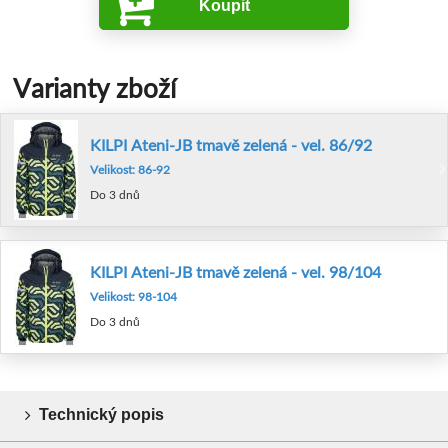
Koupit
Varianty zboží
KILPI Ateni-JB tmavě zelená - vel. 86/92
Velikost: 86-92
Do 3 dnů
KILPI Ateni-JB tmavě zelená - vel. 98/104
Velikost: 98-104
Do 3 dnů
Technický popis