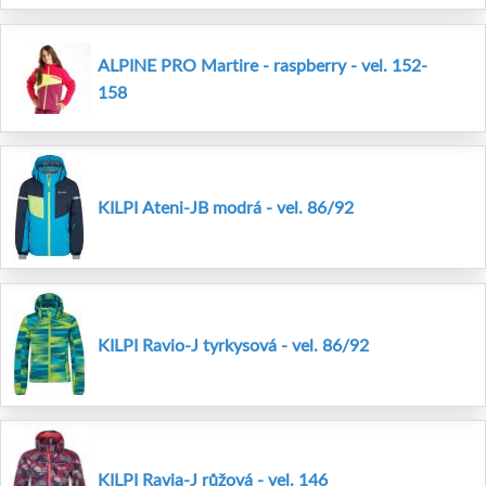
ALPINE PRO Martire - raspberry - vel. 152-
158
KILPI Ateni-JB modrá - vel. 86/92
KILPI Ravio-J tyrkysová - vel. 86/92
KILPI Ravia-J růžová - vel. 146