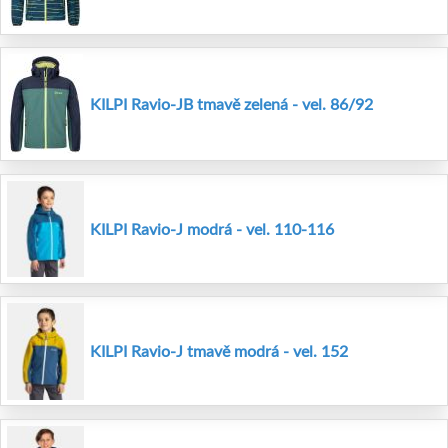
KILPI Ravio-JB tmavě zelená - vel. 86/92
KILPI Ravio-J modrá - vel. 110-116
KILPI Ravio-J tmavě modrá - vel. 152