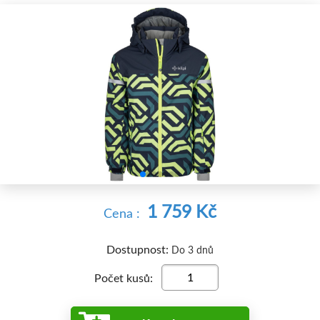


1 759 Kč
Cena :
Dostupnost:
Do 3 dnů
Počet kusů: