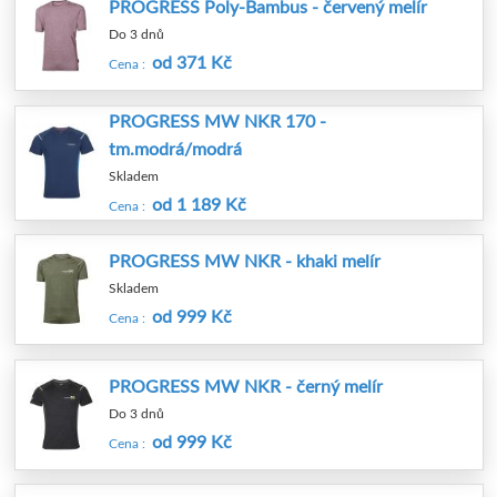
PROGRESS Poly-Bambus - červený melír
Do 3 dnů
od 371 Kč
Cena :
PROGRESS MW NKR 170 -
tm.modrá/modrá
Skladem
od 1 189 Kč
Cena :
PROGRESS MW NKR - khaki melír
Skladem
od 999 Kč
Cena :
PROGRESS MW NKR - černý melír
Do 3 dnů
od 999 Kč
Cena :