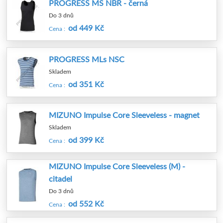
PROGRESS MS NBR - černá
Do 3 dnů
od 449 Kč
Cena :
PROGRESS MLs NSC
Skladem
od 351 Kč
Cena :
MIZUNO Impulse Core Sleeveless - magnet
Skladem
od 399 Kč
Cena :
MIZUNO Impulse Core Sleeveless (M) -
citadel
Do 3 dnů
od 552 Kč
Cena :