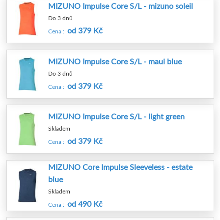
MIZUNO Impulse Core S/L - mizuno soleil
Do 3 dnů
od 379 Kč
Cena :
MIZUNO Impulse Core S/L - maui blue
Do 3 dnů
od 379 Kč
Cena :
MIZUNO Impulse Core S/L - light green
Skladem
od 379 Kč
Cena :
MIZUNO Core Impulse Sleeveless - estate
blue
Skladem
od 490 Kč
Cena :