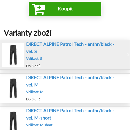
Koupit
Varianty zboží
DIRECT ALPINE Patrol Tech - anthr/black -
vel. S
Velikost: S
Do 3 dnů
DIRECT ALPINE Patrol Tech - anthr/black -
vel. M
Velikost: M
Do 3 dnů
DIRECT ALPINE Patrol Tech - anthr/black -
vel. M-short
Velikost: M-short