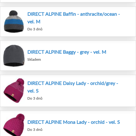
DIRECT ALPINE Baffin - anthracite/ocean -
vel. M
Do 3 dnů
DIRECT ALPINE Baggy - grey - vel. M
Skladem
DIRECT ALPINE Daisy Lady - orchid/grey -
vel. S
Do 3 dnů
DIRECT ALPINE Mona Lady - orchid - vel. S
Do 3 dnů