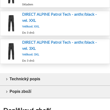
Skladem
DIRECT ALPINE Patrol Tech - anthr/black -
vel. XXL
Velikost: XXL
Do 3 dnů
DIRECT ALPINE Patrol Tech - anthr/black -
vel. 3XL
Velikost: 3XL
Do 3 dnů
Technický popis
Popis zboží