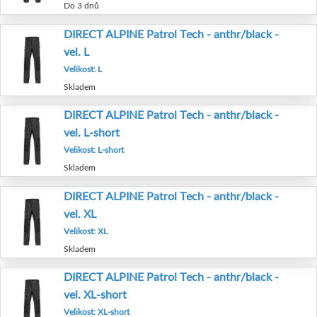
Do 3 dnů
DIRECT ALPINE Patrol Tech - anthr/black -
vel. L
Velikost: L
Skladem
DIRECT ALPINE Patrol Tech - anthr/black -
vel. L-short
Velikost: L-short
Skladem
DIRECT ALPINE Patrol Tech - anthr/black -
vel. XL
Velikost: XL
Skladem
DIRECT ALPINE Patrol Tech - anthr/black -
vel. XL-short
Velikost: XL-short