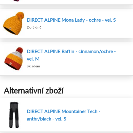
DIRECT ALPINE Mona Lady - ochre - vel. S
Do 3 dnů
DIRECT ALPINE Baffin - cinnamon/ochre -
vel. M
Skladem
Alternativní zboží
DIRECT ALPINE Mountainer Tech -
anthr/black - vel. S