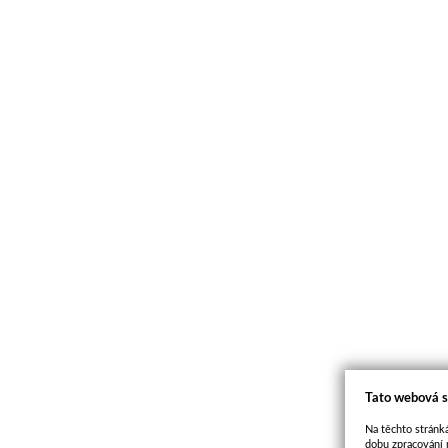
Tato webová s
Na těchto stránká
dobu zpracování 