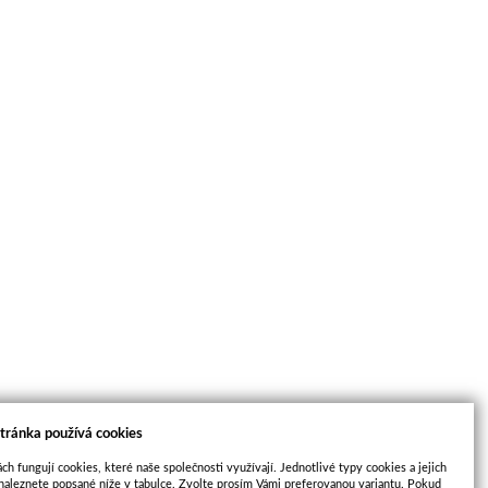
tránka používá cookies
ch fungují cookies, které naše společnosti využívají. Jednotlivé typy cookies a jejich
naleznete popsané níže v tabulce. Zvolte prosím Vámi preferovanou variantu. Pokud