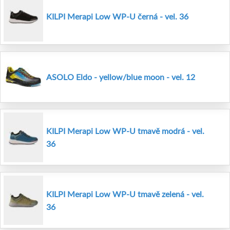
KILPI Merapi Low WP-U černá - vel. 36
ASOLO Eldo - yellow/blue moon - vel. 12
KILPI Merapi Low WP-U tmavě modrá - vel.
36
KILPI Merapi Low WP-U tmavě zelená - vel.
36