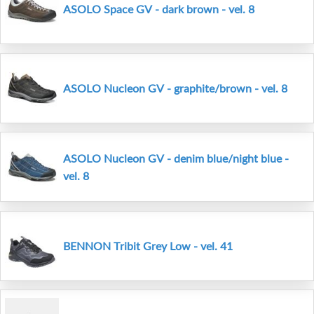
ASOLO Space GV - dark brown - vel. 8
ASOLO Nucleon GV - graphite/brown - vel. 8
ASOLO Nucleon GV - denim blue/night blue -
vel. 8
BENNON Tribit Grey Low - vel. 41