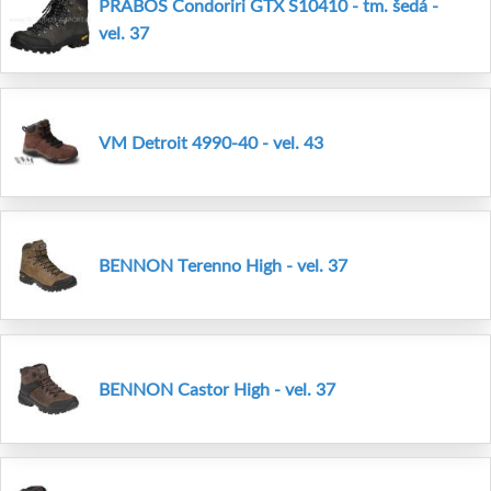
PRABOS Condoriri GTX S10410 - tm. šedá -
vel. 37
VM Detroit 4990-40 - vel. 43
BENNON Terenno High - vel. 37
BENNON Castor High - vel. 37