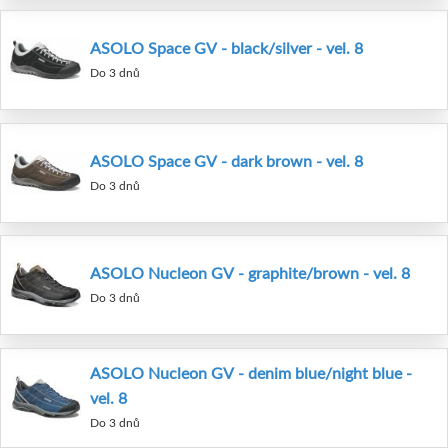
ASOLO Space GV - black/silver - vel. 8
Do 3 dnů
ASOLO Space GV - dark brown - vel. 8
Do 3 dnů
ASOLO Nucleon GV - graphite/brown - vel. 8
Do 3 dnů
ASOLO Nucleon GV - denim blue/night blue -
vel. 8
Do 3 dnů