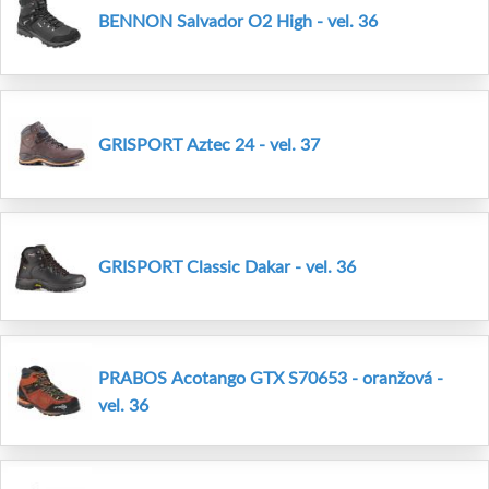
BENNON Salvador O2 High - vel. 36
GRISPORT Aztec 24 - vel. 37
GRISPORT Classic Dakar - vel. 36
PRABOS Acotango GTX S70653 - oranžová -
vel. 36