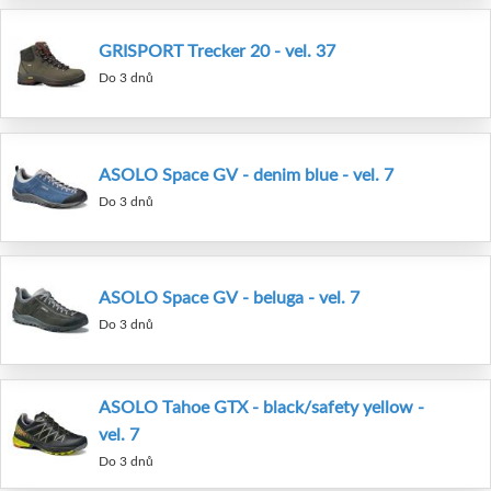
GRISPORT Trecker 20 - vel. 37
Do 3 dnů
ASOLO Space GV - denim blue - vel. 7
Do 3 dnů
ASOLO Space GV - beluga - vel. 7
Do 3 dnů
ASOLO Tahoe GTX - black/safety yellow -
vel. 7
Do 3 dnů