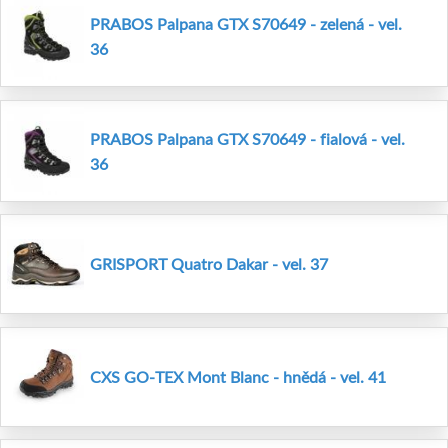
PRABOS Palpana GTX S70649 - zelená - vel.
36
PRABOS Palpana GTX S70649 - fialová - vel.
36
GRISPORT Quatro Dakar - vel. 37
CXS GO-TEX Mont Blanc - hnědá - vel. 41