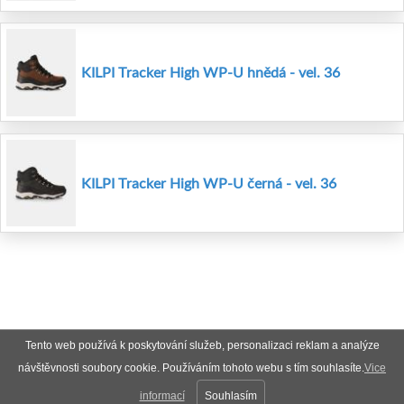
KILPI Tracker High WP-U hnědá - vel. 36
KILPI Tracker High WP-U černá - vel. 36
Tento web používá k poskytování služeb, personalizaci reklam a analýze
návštěvnosti soubory cookie. Používáním tohoto webu s tím souhlasíte.
Vice
informací
Souhlasím