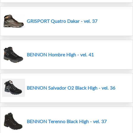
GRISPORT Quatro Dakar - vel. 37
BENNON Hombre High - vel. 41
BENNON Salvador O2 Black High - vel. 36
BENNON Terenno Black High - vel. 37