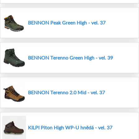
BENNON Peak Green High - vel. 37
BENNON Terenno Green High - vel. 39
BENNON Terenno 2.0 Mid - vel. 37
KILPI Piton High WP-U hnědá - vel. 37