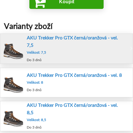
Koupit
Varianty zboží
AKU Trekker Pro GTX černá/oranžová - vel.
7,5
Velikost: 7,5
Do 3 dnů
AKU Trekker Pro GTX černá/oranžová - vel. 8
Velikost: 8
Do 3 dnů
AKU Trekker Pro GTX černá/oranžová - vel.
8,5
Velikost: 8,5
Do 3 dnů