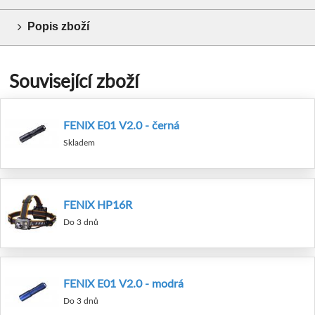
Popis zboží
Související zboží
FENIX E01 V2.0 - černá
Skladem
FENIX HP16R
Do 3 dnů
FENIX E01 V2.0 - modrá
Do 3 dnů