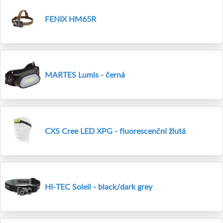
FENIX HM65R
MARTES Lumis - černá
CXS Cree LED XPG - fluorescenční žlutá
HI-TEC Soleil - black/dark grey