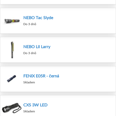
NEBO Tac Slyde
Do 3 dnů
NEBO Lil Larry
Do 3 dnů
FENIX E05R - černá
Skladem
CXS 3W LED
Skladem