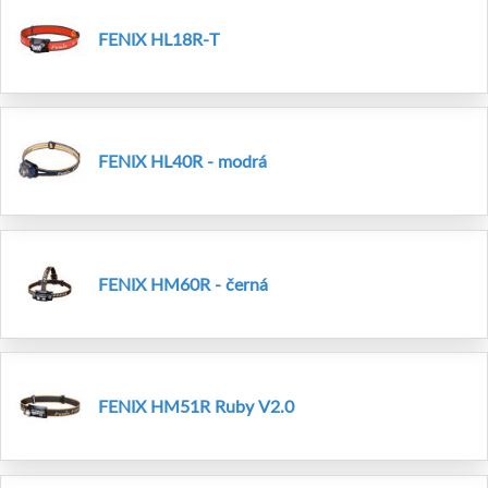
FENIX HL18R-T
FENIX HL40R - modrá
FENIX HM60R - černá
FENIX HM51R Ruby V2.0