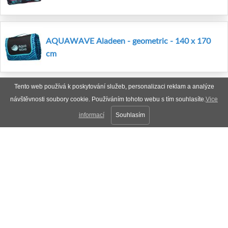
AQUAWAVE Aladeen - geometric - 140 x 170
cm
Tento web používá k poskytování služeb, personalizaci reklam a analýze
návštěvnosti soubory cookie. Používáním tohoto webu s tím souhlasíte.
Vice
informací
Souhlasím