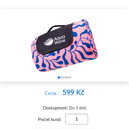


599 Kč
Cena :
Dostupnost:
Do 5 dnů
Počet kusů: