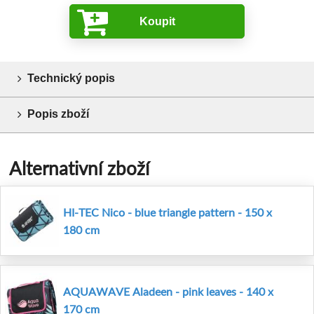
Koupit
Technický popis
Popis zboží
Alternativní zboží
HI-TEC Nico - blue triangle pattern - 150 x
180 cm
AQUAWAVE Aladeen - pink leaves - 140 x
170 cm