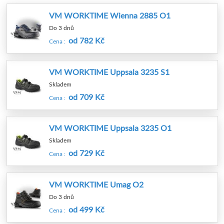
VM WORKTIME Wienna 2885 O1
Do 3 dnů
od 782 Kč
Cena :
VM WORKTIME Uppsala 3235 S1
Skladem
od 709 Kč
Cena :
VM WORKTIME Uppsala 3235 O1
Skladem
od 729 Kč
Cena :
VM WORKTIME Umag O2
Do 3 dnů
od 499 Kč
Cena :