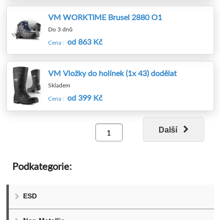
VM WORKTIME Brusel 2880 O1
Do 3 dnů
od 863 Kč
Cena :
VM Vložky do holínek (1x 43) dodělat
Skladem
od 399 Kč
Cena :
Další
Podkategorie:
ESD