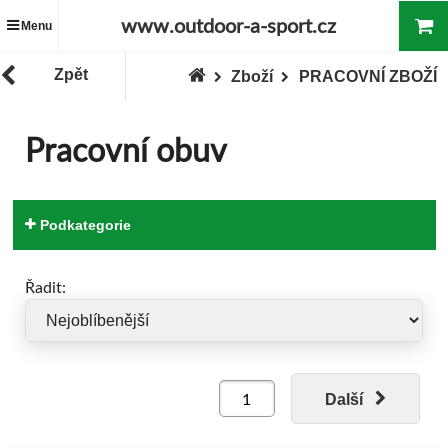
www.outdoor-a-sport.cz
Menu
Zpět
Zboží
PRACOVNÍ ZBOŽÍ
Pracovní obuv
Podkategorie
Řadit:
Další