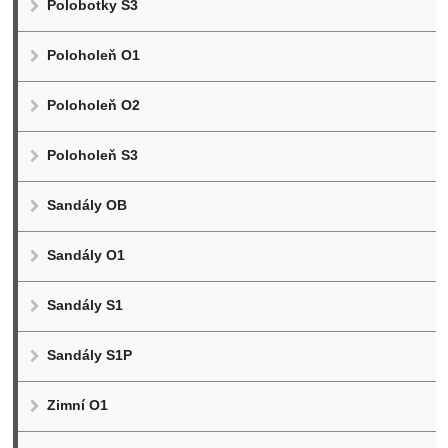
Polobotky S3
Poloholeň O1
Poloholeň O2
Poloholeň S3
Sandály OB
Sandály O1
Sandály S1
Sandály S1P
Zimní O1