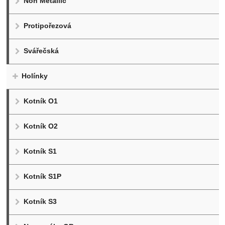
Non Metallic
Protipořezová
Svářečská
Holínky
Kotník O1
Kotník O2
Kotník S1
Kotník S1P
Kotník S3