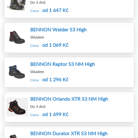
Do 3 dnů
od 1 647 Kč
Cena :
BENNON Welder S3 High
Skladem
od 1 069 Kč
Cena :
BENNON Raptor S3 NM High
Skladem
od 1 296 Kč
Cena :
BENNON Orlando XTR S3 NM High
Do 3 dnů
od 1 699 Kč
Cena :
BENNON Durator XTR S3 NM High