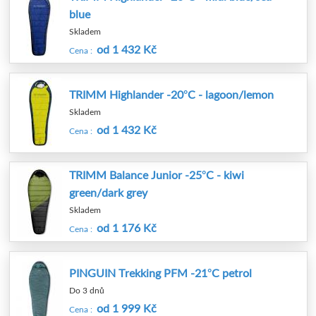
blue
Skladem
od 1 432 Kč
Cena :
TRIMM Highlander -20°C - lagoon/lemon
Skladem
od 1 432 Kč
Cena :
TRIMM Balance Junior -25°C - kiwi
green/dark grey
Skladem
od 1 176 Kč
Cena :
PINGUIN Trekking PFM -21°C petrol
Do 3 dnů
od 1 999 Kč
Cena :