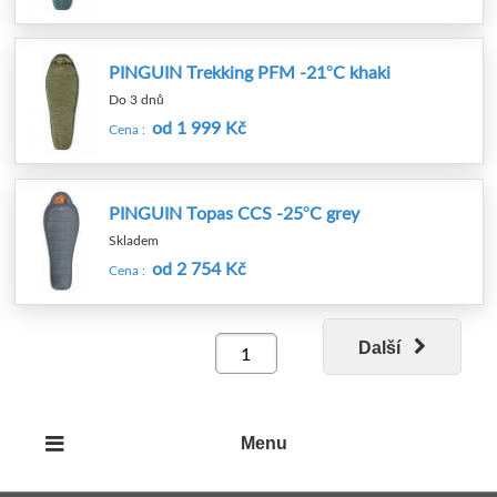
PINGUIN Trekking PFM -21°C khaki
Do 3 dnů
od 1 999 Kč
Cena :
PINGUIN Topas CCS -25°C grey
Skladem
od 2 754 Kč
Cena :
Další
Menu