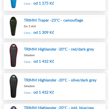
od 1 275 Kč
Cena :
TRIMM Traper -23°C - camouflage
Do 3 dnů
od 1 309 Kč
Cena :
TRIMM Highlander -20°C - red/dark grey
Skladem
od 1 432 Kč
Cena :
TRIMM Highlander -20°C - olive/dark grey
Skladem
od 1 432 Kč
Cena :
TRIMM Highlander -20°C - mid. blue/sea