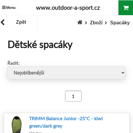
www.outdoor-a-sport.cz
Menu
Zpět
Zboží
Spacáky
Dětské spacáky
Řadit:
TRIMM Balance Junior -25°C - kiwi
green/dark grey