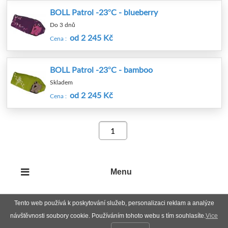
BOLL Patrol -23°C - blueberry
Do 3 dnů
od 2 245 Kč
Cena :
BOLL Patrol -23°C - bamboo
Skladem
od 2 245 Kč
Cena :
Menu
Tento web používá k poskytování služeb, personalizaci reklam a analýze
návštěvnosti soubory cookie. Používáním tohoto webu s tím souhlasíte.
Vice