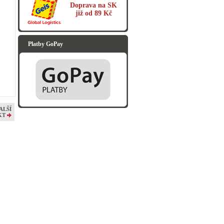
Doprava na SK
již od 89 Kč
Platby GoPay
ALŠÍ
KT