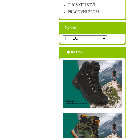
CHOVATELSTVÍ
PRACOVNÍ ZBOŽÍ
Výrobci
Tip na trek