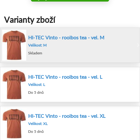
Varianty zboží
HI-TEC Vinto - rooibos tea - vel. M
Velikost: M
Skladem
HI-TEC Vinto - rooibos tea - vel. L
Velikost: L
Do 5 dnů
HI-TEC Vinto - rooibos tea - vel. XL
Velikost: XL
Do 5 dnů