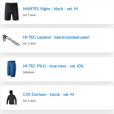
MARTES Vigim - black - vel. M
Do 5 dnů
HI-TEC Lapland - black/smoked pearl
Do 5 dnů
HI-TEC PILO - true navy - vel. XXL
Skladem
CXS Durham - černá - vel. M
Do 3 dnů