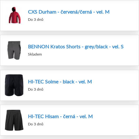
CXS Durham - červená/černá - vel. M
Do 3 dnů
BENNON Kratos Shorts - grey/black - vel. S
Skladem
HI-TEC Solme - black - vel. M
Do 3 dnů
HI-TEC Hisam - černá - vel. M
Do 3 dnů