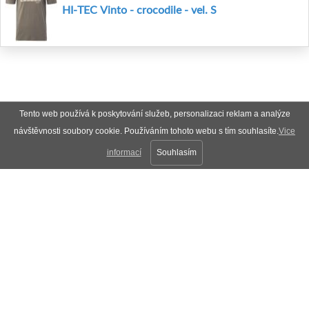
HI-TEC Vinto - crocodile - vel. S
Tento web používá k poskytování služeb, personalizaci reklam a analýze
návštěvnosti soubory cookie. Používáním tohoto webu s tím souhlasíte.
Vice
informací
Souhlasím