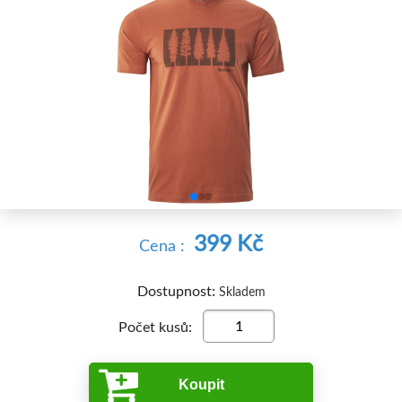


399 Kč
Cena :
Dostupnost:
Skladem
Počet kusů:
Koupit