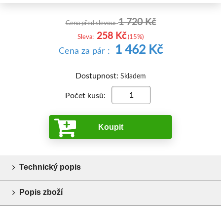
1 720 Kč
Cena před slevou:
258 Kč
Sleva:
(15%)
1 462 Kč
Cena
za pár
:
Dostupnost:
Skladem
Počet kusů:
Koupit
Technický popis
Popis zboží