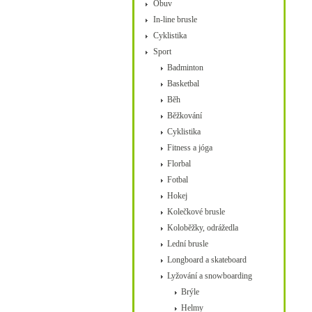
Obuv
In-line brusle
Cyklistika
Sport
Badminton
Basketbal
Běh
Běžkování
Cyklistika
Fitness a jóga
Florbal
Fotbal
Hokej
Kolečkové brusle
Koloběžky, odrážedla
Lední brusle
Longboard a skateboard
Lyžování a snowboarding
Brýle
Helmy