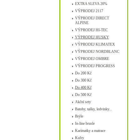
EXTRA SLEVA 20%
VÝPRODEJ 2117
VÝPRODEJ DIRECT
ALPINE
VÝPRODEJ HI-TEC
VÝPRODEJ HUSKY
VÝPRODEJ KLIMATEX
VÝPRODEJ NORDBLANC
VÝPRODEJ OMBRE
VÝPRODEJ PROGRESS
Do 200 Kč
Do 300 Kč
Do 400 Kč
Do 500 Kč
Akční sety
Batohy, tašky, ledvinky...
Brýle
In-line brusle
Karimatky a matrace
Kufry