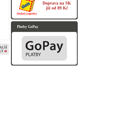
Doprava na SK
již od 89 Kč
Platby GoPay
ALŠÍ
KT