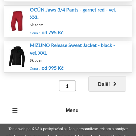
OCÚN Jaws 3/4 Pants - garnet red - vel.
XXL
Skladem
od 795 Kč
Cena :
MIZUNO Release Sweat Jacket - black -
vel. XXL
Skladem
od 995 Kč
Cena :
Další
Menu
Tento web používá k poskytování služeb, personalizaci reklam a analýze