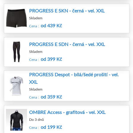
PROGRESS E SKN - černá - vel. XXL
Skladem
od 439 Kč
Cena :
PROGRESS E SDN - černá - vel. XXL
Skladem
od 399 Kč
Cena :
PROGRESS Despot - bílá/šedé prošití - vel.
XXL
Skladem
od 359 Kč
Cena :
OMBRE Access - grafitová - vel. XXL
Do 3 dnů
od 199 Kč
Cena :