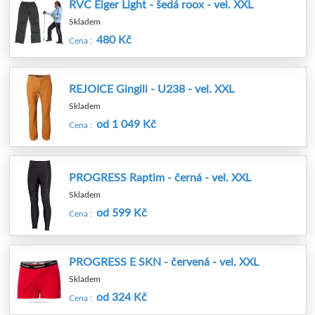
RVC Eiger Light - šedá roox - vel. XXL
Skladem
480 Kč
Cena :
REJOICE Gingili - U238 - vel. XXL
Skladem
od 1 049 Kč
Cena :
PROGRESS Raptim - černá - vel. XXL
Skladem
od 599 Kč
Cena :
PROGRESS E SKN - červená - vel. XXL
Skladem
od 324 Kč
Cena :