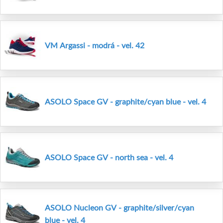
VM Argassi - modrá - vel. 42
ASOLO Space GV - graphite/cyan blue - vel. 4
ASOLO Space GV - north sea - vel. 4
ASOLO Nucleon GV - graphite/silver/cyan
blue - vel. 4