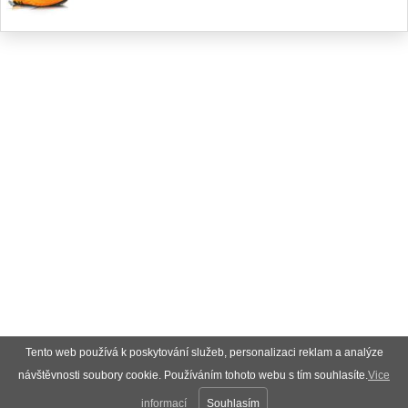
Tento web používá k poskytování služeb, personalizaci reklam a analýze
návštěvnosti soubory cookie. Používáním tohoto webu s tím souhlasíte.
Vice
informací
Souhlasím