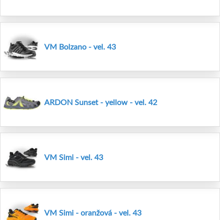
VM Bolzano - vel. 43
ARDON Sunset - yellow - vel. 42
VM Simi - vel. 43
VM Simi - oranžová - vel. 43