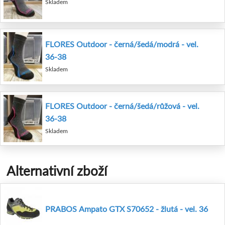
Skladem
FLORES Outdoor - černá/šedá/modrá - vel.
36-38
Skladem
FLORES Outdoor - černá/šedá/růžová - vel.
36-38
Skladem
Alternativní zboží
PRABOS Ampato GTX S70652 - žlutá - vel. 36