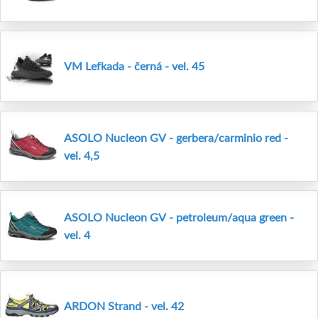
VM Lefkada - černá - vel. 45
ASOLO Nucleon GV - gerbera/carminio red -
vel. 4,5
ASOLO Nucleon GV - petroleum/aqua green -
vel. 4
ARDON Strand - vel. 42