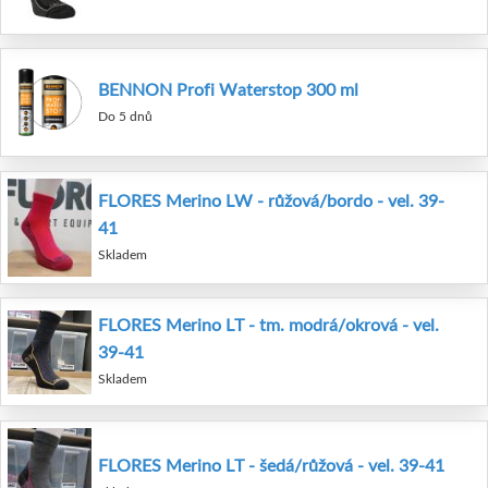
BENNON Profi Waterstop 300 ml
Do 5 dnů
FLORES Merino LW - růžová/bordo - vel. 39-
41
Skladem
FLORES Merino LT - tm. modrá/okrová - vel.
39-41
Skladem
FLORES Merino LT - šedá/růžová - vel. 39-41