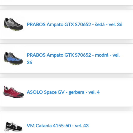
PRABOS Ampato GTX S70652 - šedá - vel. 36
PRABOS Ampato GTX S70652 - modrá - vel.
36
ASOLO Space GV - gerbera - vel. 4
VM Catania 4155-60 - vel. 43