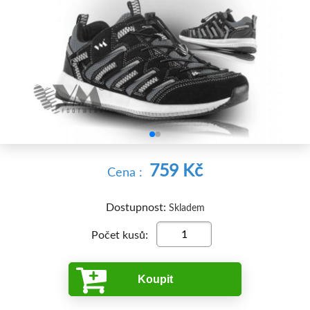


759 Kč
Cena :
Dostupnost:
Skladem
Počet kusů:
Koupit