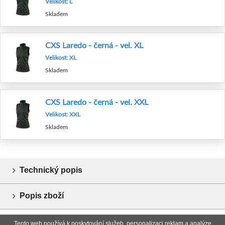
Velikost: L
Skladem
CXS Laredo - černá - vel. XL
Velikost: XL
Skladem
CXS Laredo - černá - vel. XXL
Velikost: XXL
Skladem
Technický popis
Popis zboží
Tento web používá k poskytování služeb, personalizaci reklam a analýze