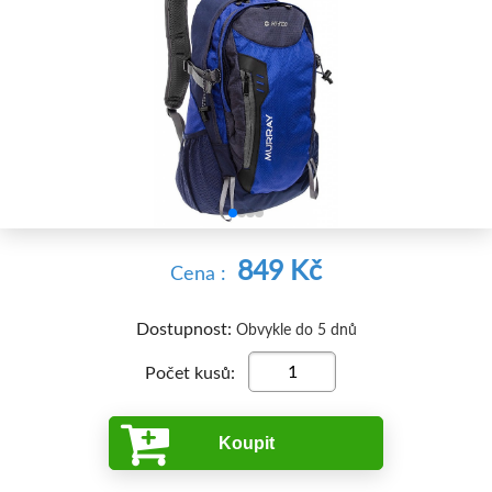


849 Kč
Cena :
Dostupnost:
Obvykle do 5 dnů
Počet kusů:
Koupit