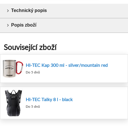
Technický popis
Popis zboží
Související zboží
HI-TEC Kap 300 ml - silver/mountain red
Do 5 dnů
HI-TEC Talky 8 l - black
Do 5 dnů