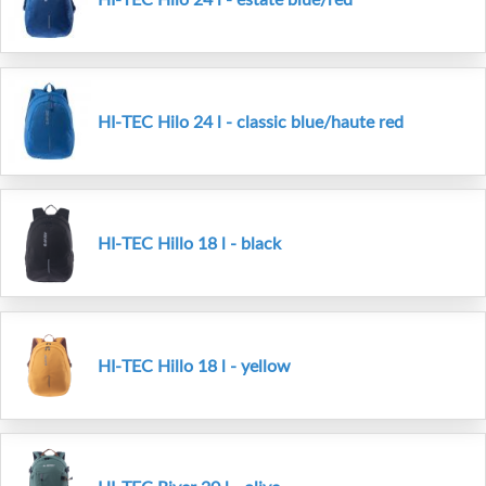
HI-TEC Hilo 24 l - classic blue/haute red
HI-TEC Hillo 18 l - black
HI-TEC Hillo 18 l - yellow