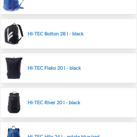
HI-TEC Bolton 28 l - black
HI-TEC Flako 20 l - black
HI-TEC River 20 l - black
HI-TEC Hilo 24 l - estate blue/red