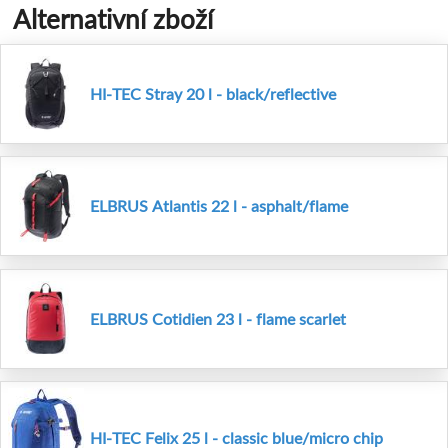
Alternativní zboží
HI-TEC Stray 20 l - black/reflective
ELBRUS Atlantis 22 l - asphalt/flame
ELBRUS Cotidien 23 l - flame scarlet
HI-TEC Felix 25 l - classic blue/micro chip