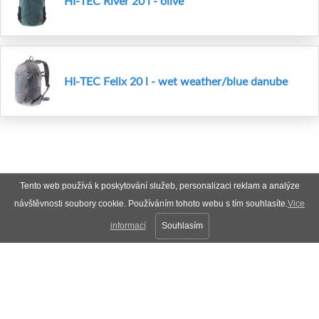
HI-TEC River 20 l - olive
HI-TEC Felix 20 l - wet weather/blue danube
Tento web používá k poskytování služeb, personalizaci reklam a analýze
návštěvnosti soubory cookie. Používáním tohoto webu s tím souhlasíte.
Vice
informací
Souhlasím