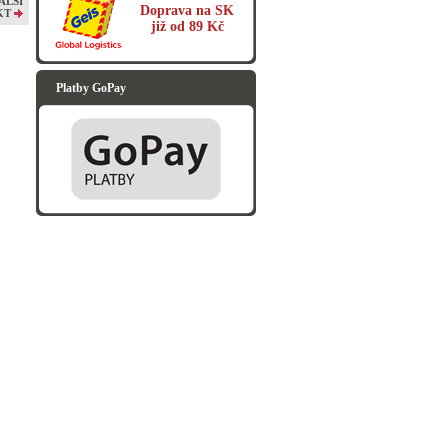
ALŠÍ
Doprava na SK
KT
již od 89 Kč
Platby GoPay