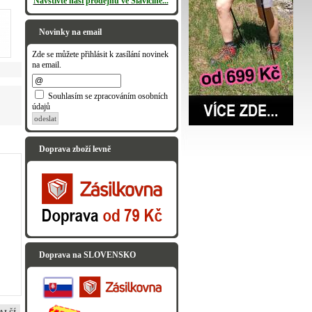
Navštivte naši prodejnu ve Slavičíně...
Novinky na email
Zde se můžete přihlásit k zasílání novinek
na email.
Souhlasím se zpracováním osobních
údajů
odeslat
Doprava zboží levně
Doprava na SLOVENSKO