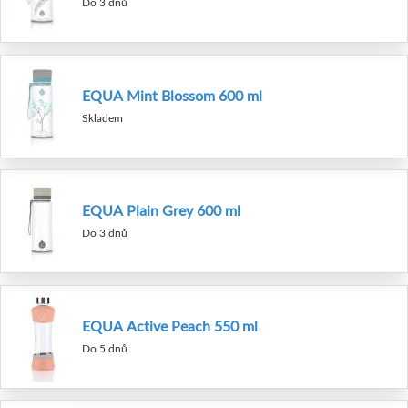
Do 3 dnů
EQUA Mint Blossom 600 ml
Skladem
EQUA Plain Grey 600 ml
Do 3 dnů
EQUA Active Peach 550 ml
Do 5 dnů