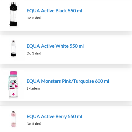
EQUA Active Black 550 ml
Do 3 dnů
EQUA Active White 550 ml
Do 3 dnů
EQUA Monsters Pink/Turquoise 600 ml
Skladem
EQUA Active Berry 550 ml
Do 5 dnů