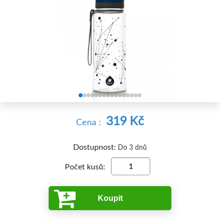


319 Kč
Cena :
Dostupnost:
Do 3 dnů
Počet kusů:
Koupit