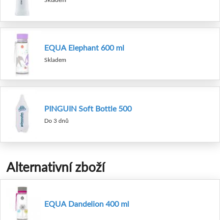
EQUA Elephant 600 ml
Skladem
PINGUIN Soft Bottle 500
Do 3 dnů
Alternativní zboží
EQUA Dandelion 400 ml