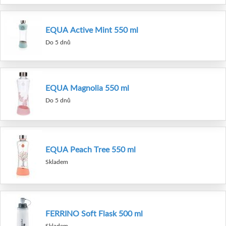
EQUA Active Mint 550 ml
Do 5 dnů
EQUA Magnolia 550 ml
Do 5 dnů
EQUA Peach Tree 550 ml
Skladem
FERRINO Soft Flask 500 ml
Skladem