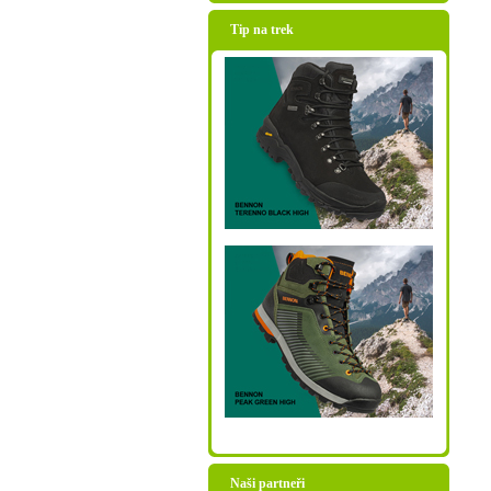
Tip na trek
Naši partneři