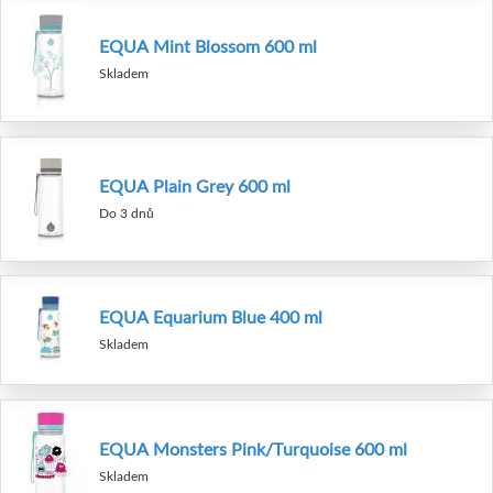
EQUA Mint Blossom 600 ml
Skladem
EQUA Plain Grey 600 ml
Do 3 dnů
EQUA Equarium Blue 400 ml
Skladem
EQUA Monsters Pink/Turquoise 600 ml
Skladem