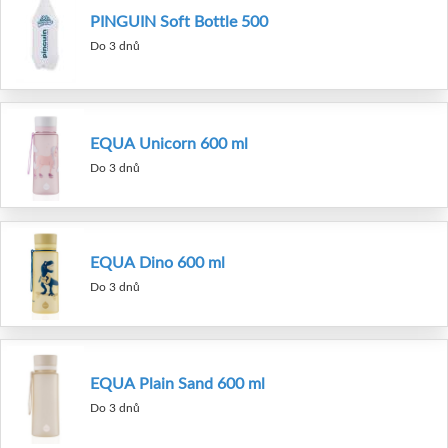
PINGUIN Soft Bottle 500
Do 3 dnů
EQUA Unicorn 600 ml
Do 3 dnů
EQUA Dino 600 ml
Do 3 dnů
EQUA Plain Sand 600 ml
Do 3 dnů