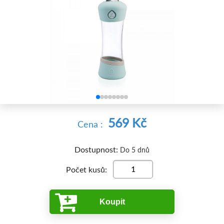


569 Kč
Cena :
Dostupnost:
Do 5 dnů
Počet kusů:
Koupit