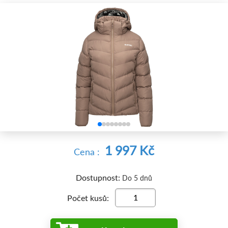


1 997 Kč
Cena :
Dostupnost:
Do 5 dnů
Počet kusů: