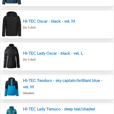
HI-TEC Oscar - black - vel. M
Do 5 dnů
HI-TEC Lady Oscar - black - vel. L
Do 5 dnů
HI-TEC Teodoro - sky captain/brilliant blue -
vel. M
Skladem
HI-TEC Lady Temuco - deep teal/shaded