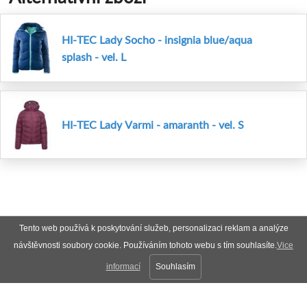
HI-TEC Lady Socho - insignia blue/aqua
splash - vel. L
HI-TEC Lady Varmi - amaranth - vel. S
Tento web používá k poskytování služeb, personalizaci reklam a analýze
návštěvnosti soubory cookie. Používáním tohoto webu s tím souhlasíte.
Vice
informací
Souhlasím