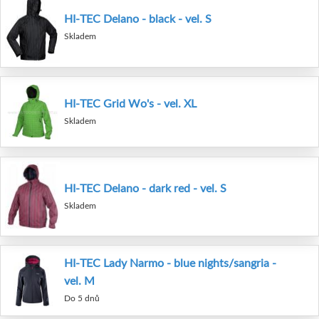
HI-TEC Delano - black - vel. S
Skladem
HI-TEC Grid Wo's - vel. XL
Skladem
HI-TEC Delano - dark red - vel. S
Skladem
HI-TEC Lady Narmo - blue nights/sangria -
vel. M
Do 5 dnů