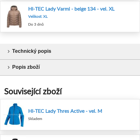
HI-TEC Lady Varmi - beige 134 - vel. XL
Velikost: XL
Do 3 dnů
Technický popis
Popis zboží
Související zboží
HI-TEC Lady Thres Active - vel. M
Skladem