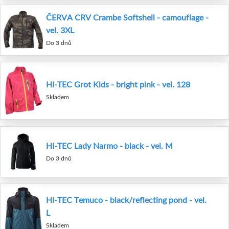
ČERVA CRV Crambe Softshell - camouflage -
vel. 3XL
Do 3 dnů
HI-TEC Grot Kids - bright pink - vel. 128
Skladem
HI-TEC Lady Narmo - black - vel. M
Do 3 dnů
HI-TEC Temuco - black/reflecting pond - vel.
L
Skladem