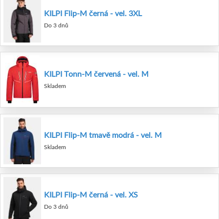
KILPI Flip-M černá - vel. 3XL
Do 3 dnů
KILPI Tonn-M červená - vel. M
Skladem
KILPI Flip-M tmavě modrá - vel. M
Skladem
KILPI Flip-M černá - vel. XS
Do 3 dnů