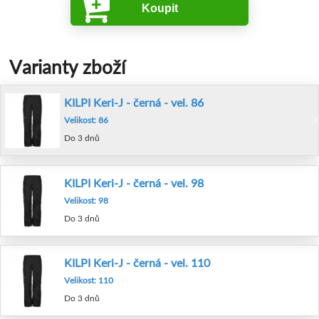
Koupit
Varianty zboží
KILPI Keri-J - černá - vel. 86
Velikost: 86
Do 3 dnů
KILPI Keri-J - černá - vel. 98
Velikost: 98
Do 3 dnů
KILPI Keri-J - černá - vel. 110
Velikost: 110
Do 3 dnů