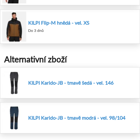
KILPI Flip-M hnědá - vel. XS
Do 3 dnů
Alternativní zboží
KILPI Karido-JB - tmavě šedá - vel. 146
KILPI Karido-JB - tmavě modrá - vel. 98/104