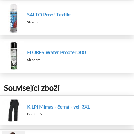
SALTO Proof Textile
Skladem
FLORES Water Proofer 300
Skladem
Související zboží
KILPI Mimas - černá - vel. 3XL
Do 3 dnů