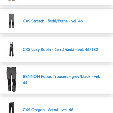
CXS Stretch - šedá/černá - vel. 46
CXS Luxy Robin - černá/šedá - vel. 46/182
BENNON Fobos Trousers - grey/black - vel.
44
CXS Oregon - černá - vel. 46