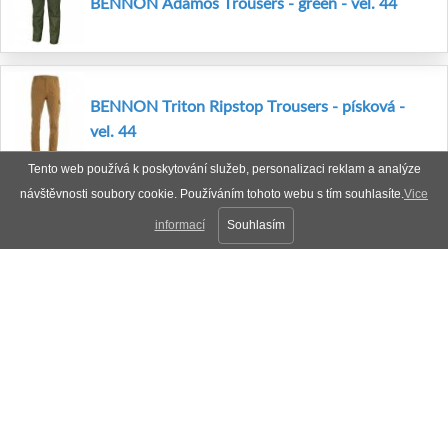
BENNON Adamos Trousers - green - vel. 44
BENNON Triton Ripstop Trousers - písková -
vel. 44
Tento web používá k poskytování služeb, personalizaci reklam a analýze
návštěvnosti soubory cookie. Používáním tohoto webu s tím souhlasíte.
Vice
informací
Souhlasím